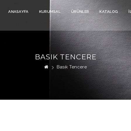
ANASAYFA
KURUMSAL
ÜRÜNLER
KATALOG
İ
BASIK TENCERE
Basık Tencere