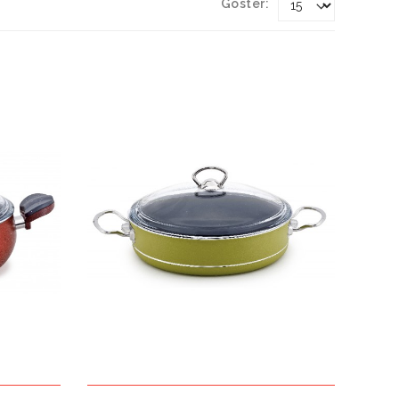
Göster: