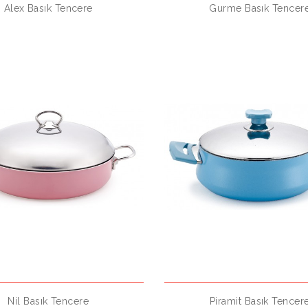
Alex Basık Tencere
Gurme Basık Tencer
Nil Basık Tencere
Piramit Basık Tencer