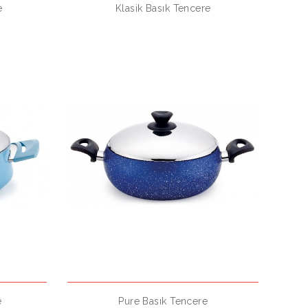
e
Klasik Basık Tencere
e
Pure Basık Tencere