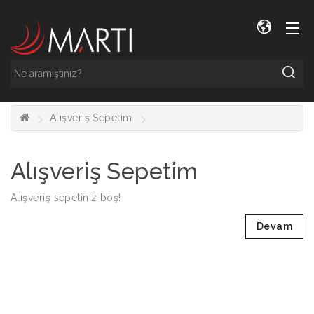
ANASAYFA
KURUMSAL
ÜRÜNLER
KATALOG
Alışveriş Sepetim
İLETIŞIM
Alışveriş Sepetim
Alışveriş sepetiniz boş!
Devam